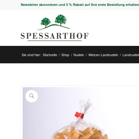
Newsletter abonnieren und 5 % Rabatt auf Ihre erste Bestellung erhalten
Sie sind hier:
Startseite
/
Shop
/
Nudeln
/
Weizen-Landnudeln
/
Landnudel