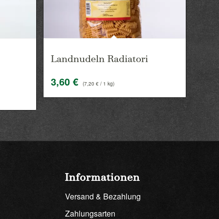
Landnudeln Radiatori
3,60
€
(
7,20
€
/ 1 kg)
Informationen
Versand & Bezahlung
Zahlungsarten