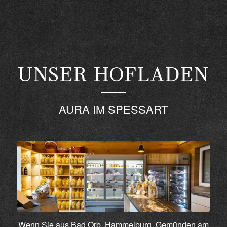
UNSER HOFLADEN
AURA IM SPESSART
Wenn Sie aus Bad Orb, Hammelburg, Gemünden am