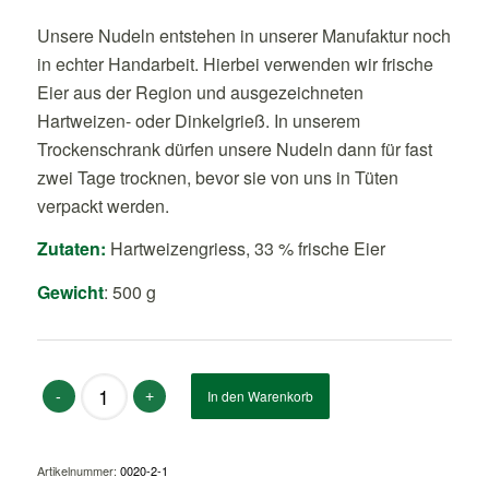
Unsere Nudeln entstehen in unserer Manufaktur noch
in echter Handarbeit. Hierbei verwenden wir frische
Eier aus der Region und ausgezeichneten
Hartweizen- oder Dinkelgrieß. In unserem
Trockenschrank dürfen unsere Nudeln dann für fast
zwei Tage trocknen, bevor sie von uns in Tüten
verpackt werden.
Zutaten:
Hartweizengriess, 33 % frische Eier
Gewicht
: 500 g
Alternative:
In den Warenkorb
Artikelnummer:
0020-2-1