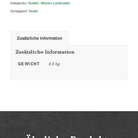
Kategorien:
Nudeln
,
Weizen-Landnudeln
Schlagwort:
Nudel
Zusätzliche Information
Zusätzliche Information
GEWICHT
0,5 kg