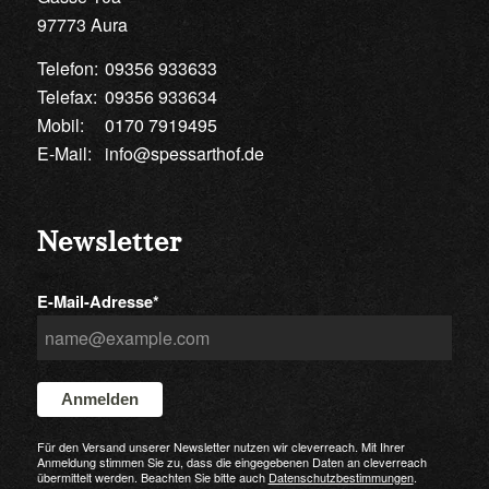
97773 Aura
Telefon:
09356 933633
Telefax:
09356 933634
Mobil:
0170 7919495
E-Mail:
info@spessarthof.de
Newsletter
E-Mail-Adresse*
Anmelden
Für den Versand unserer Newsletter nutzen wir cleverreach. Mit Ihrer
Anmeldung stimmen Sie zu, dass die eingegebenen Daten an cleverreach
übermittelt werden. Beachten Sie bitte auch
Datenschutzbestimmungen
.