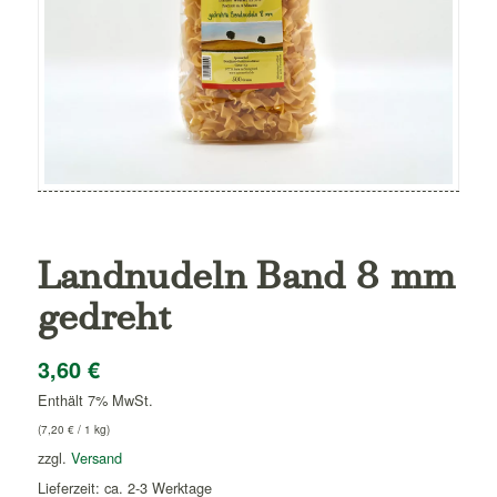
Landnudeln Band 8 mm
gedreht
3,60
€
Enthält 7% MwSt.
(
7,20
€
/ 1 kg)
zzgl.
Versand
Lieferzeit: ca. 2-3 Werktage