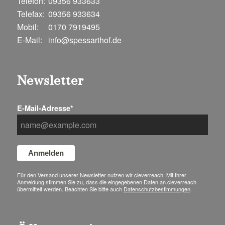
Telefon:
09356 933633
Telefax:
09356 933634
Mobil:
0170 7919495
E-Mail:
info@spessarthof.de
Newsletter
E-Mail-Adresse*
Anmelden
Für den Versand unserer Newsletter nutzen wir cleverreach. Mit Ihrer
Anmeldung stimmen Sie zu, dass die eingegebenen Daten an cleverreach
übermittelt werden. Beachten Sie bitte auch
Datenschutzbestimmungen
.