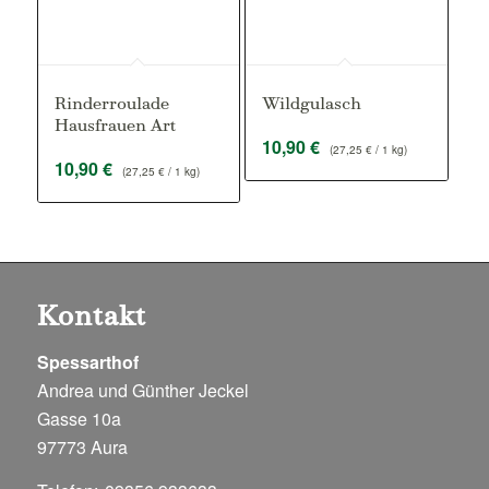
Rinderroulade
Wildgulasch
Hausfrauen Art
10,90
€
(
27,25
€
/ 1 kg)
10,90
€
(
27,25
€
/ 1 kg)
Kontakt
Spessarthof
Andrea und Günther Jeckel
Gasse 10a
97773 Aura