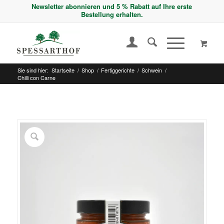
Newsletter abonnieren und 5 % Rabatt auf Ihre erste
Bestellung erhalten.
Sie sind hier:
Startseite
/
Shop
/
Fertiggerichte
/
Schwein
/
Chilli con Carne