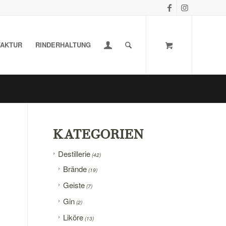
AKTUR
RINDERHALTUNG
KATEGORIEN
Destillerie
(42)
Brände
(19)
Geiste
(7)
Gin
(2)
Liköre
(13)